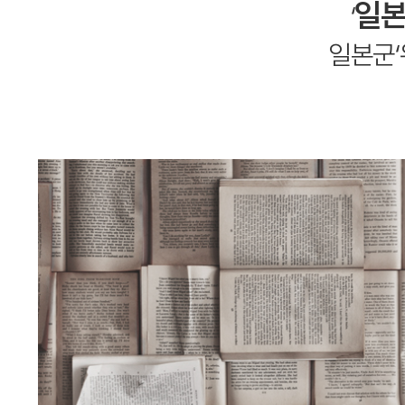
일본
‘
일본군‘