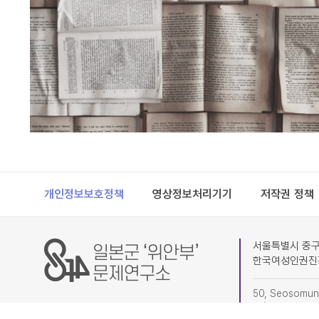
Footer
개인정보보호정책
영상정보처리기기
저작권 정책
서울특별시 중구 
한국여성인권진
50, Seosomun-
4F) Research I