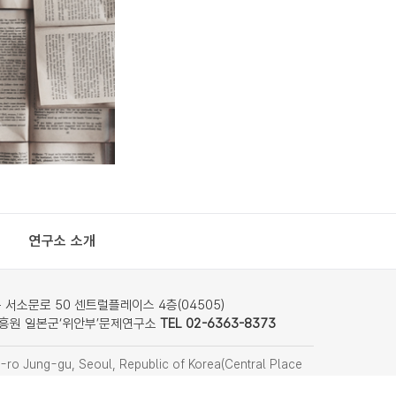
연구소 소개
서소문로 50 센트럴플레이스 4층(04505)
흥원 일본군‘위안부’문제연구소
TEL 02-6363-8373
ro Jung-gu, Seoul, Republic of Korea(Central Place
nstitute on Japanese Military Sexual Slavery