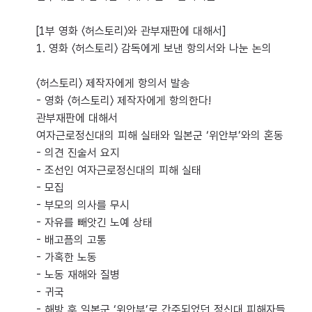
[1부 영화 〈허스토리〉와 관부재판에 대해서]
1. 영화 〈허스토리〉 감독에게 보낸 항의서와 나눈 논의
〈허스토리〉 제작자에게 항의서 발송
- 영화 〈허스토리〉 제작자에게 항의한다!
관부재판에 대해서
여자근로정신대의 피해 실태와 일본군 ‘위안부’와의 혼동
- 의견 진술서 요지
- 조선인 여자근로정신대의 피해 실태
- 모집
- 부모의 의사를 무시
- 자유를 빼앗긴 노예 상태
- 배고픔의 고통
- 가혹한 노동
- 노동 재해와 질병
- 귀국
- 해방 후 일본군 ‘위안부’로 간주되었던 정신대 피해자들