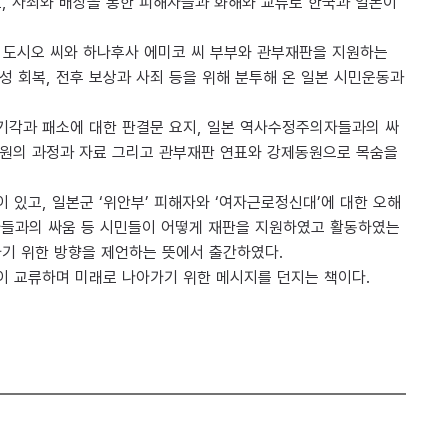
, 사죄와 배상을 통한 피해자들과 화해와 교류로 한국과 일본이
사 도시오 씨와 하나후사 에미코 씨 부부와 관부재판을 지원하는
성 회복, 전후 보상과 사죄 등을 위해 분투해 온 일본 시민운동과
 기각과 패소에 대한 판결문 요지, 일본 역사수정주의자들과의 싸
제동원의 과정과 자료 그리고 관부재판 연표와 강제동원으로 목숨을
 있고, 일본군 ‘위안부’ 피해자와 ‘여자근로정신대’에 대한 오해
자들과의 싸움 등 시민들이 어떻게 재판을 지원하였고 활동하였는
가기 위한 방향을 제언하는 뜻에서 출간하였다.
본이 교류하며 미래로 나아가기 위한 메시지를 던지는 책이다.