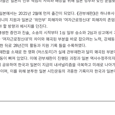
사들은 일본의 전후 책임의 사죄와 배상을 위해 일본 정부와 맞선 분들로
일본에서는 2021년 2월에 먼저 출간이 되었다. 《관부재판》은 하나후
머니의 지원과 일본군 ‘위안부’ 피해자와 ‘여자근로정신대’ 피해자의 존엄
 할 방향과 메시지를 던진다.
생한 증언과 진술, 소송의 시작부터 1심 일부 승소와 2심과 상고에서
와 ‘여자근로정신대’의 차이와 왜곡된 부분을 바로 잡으려는 노력, 강
한 뒤로 28년간의 활동과 지원 기록 들을 수록하였다.
재판을 소재로 한 영화 〈허스토리〉가 실제 관부재판과 달리 왜곡된 부분이
활동이 빠져 있었다. 이에 관부재판이 진행된 과정과 일본 역사수정주의
들이 공유하여 한국과 일본이 지금의 내셔널리즘을 극복하고 미래로 나아
엇이며, 이를 위해 분투한 일본 시민운동의 귀중한 기록이자 한국과 일