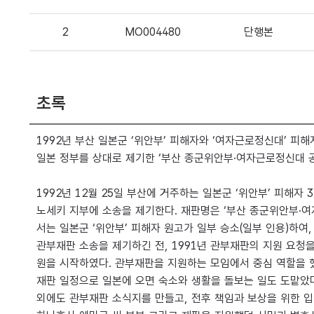
2
MO004480
단행본
초록
1992년 부산 일본군 ‘위안부’ 피해자와 ‘여자근로정신대’ 피해
일본 정부를 상대로 제기한 ‘부산 종군위안부·여자근로정신대 공
1992년 12월 25일 부산에 거주하는 일본군 ‘위안부’ 피해
노세키 지부에 소송을 제기한다. 재판명은 ‘부산 종군위안부·여자
서는 일본군 ‘위안부’ 피해자 원고가 일부 승소(일부 인용)하여
관부재판 소송을 제기하긴 전, 1991년 관부재판의 지원 요청
원을 시작하였다. 관부재판을 지원하는 모임에서 중심 역할을 했
재판 일정으로 일본에 오면 숙소와 생활을 돌보는 일도 도맡았다
외에도 관부재판 소식지를 만들고, 전후 책임과 보상을 위한 