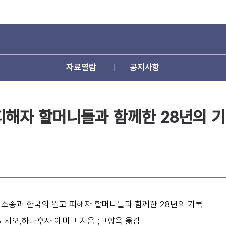
자료열람
공지사항
 피해자 할머니들과 함께한 28년의 
: 소송과 한국의 원고 피해자 할머니들과 함께한 28년의 기록
도시오,하나후사 에미코 지음 ;고향옥 옮김