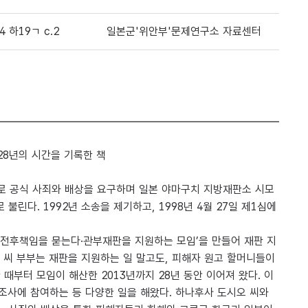
.4 하19ㄱ c.2
일본군'위안부'문제연구소 자료센터
28년의 시간을 기록한 책
상대로 공식 사죄와 배상을 요구하며 일본 야마구치 지방재판소 시모
린다. 1992년 소송을 제기하고, 1998년 4월 27일 제1심에
‘전후책임을 묻는다·관부재판을 지원하는 모임’을 만들어 재판 지
 씨 부부는 재판을 지원하는 일 말고도, 피해자 원고 할머니들이
부터 모임이 해산한 2013년까지 28년 동안 이어져 왔다. 이
조사에 참여하는 등 다양한 일을 해왔다. 하나후사 도시오 씨와