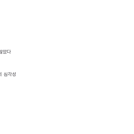
 않았다
의 심각성