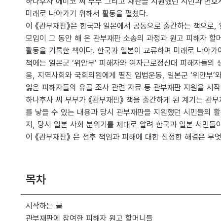
하나후사 에미코 씨 부부 그리고 재판을 지원했던 시민과 변호
미래로 나아가기 위해서 활동을 펼쳤다.
이 《관부재판》은 한국과 일본에서 공동으로 출간하는 책으로, 
모임이 그 동안 해 온 관부재판 소송의 과정과 원고 피해자 할
활동을 기록한 책이다. 한국과 일본이 교류하며 미래로 나아가야
책에는 일본군 ‘위안부’ 피해자와 여자근로정신대 피해자들의 생
움, 지역사회와 국회의원에게 펼친 입법운동, 일본군 ‘위안부’
잃은 피해자들의 유골 조사 관련 자료 등 관부재판 지원을 시작
하나후사 씨 부부가 《관부재판》 책을 출간하게 된 계기는 관부
를 낳을 수 있는 내용과 당시 관부재판을 지원했던 시민들의 
지, 당시 일본 사회 분위기를 제대로 알려 한국과 일본 시민
이 《관부재판》 은 전후 책임과 피해에 대한 진정한 해결은 무
목차
시작하는 글
관부재판에 참여한 피해자 원고 할머니들