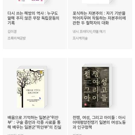
다시 쓰는 해방의 역사 : 누구도
포식하는 자본주의 : 자기 기반을
말해 주지 않은 무장 독립운동의
먹어치우며 작동하는 자본주의에
기록
관한 두 철학자의 대화
김이경
낸시 프레이저,라엘 예기
초록비책공방
프시케의숲
배움으로 기억하는 일본군'위안
전쟁, 여성, 그리고 아이들 : 아시
부' : 구술 증언과 각종 사료를 통
아태평양전쟁기 일본의 여성노동
해 배우는 일본군'위안부'의 진실
과 인구정책