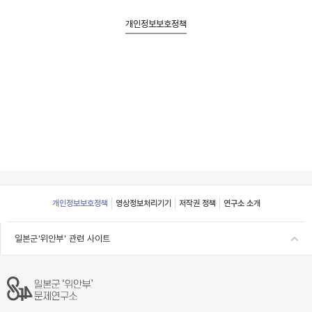
개인정보보호정책
Footer
개인정보보호정책
영상정보처리기기
저작권 정책
연구소 소개
일본군'위안부' 관련 사이트