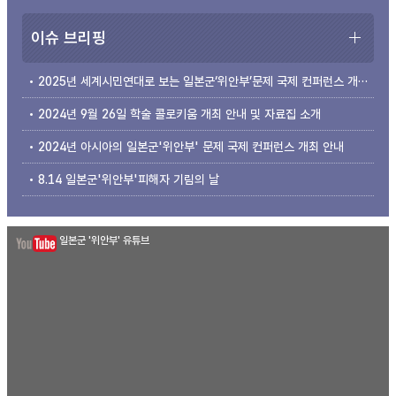
이슈 브리핑
2025년 세계시민연대로 보는 일본군‘위안부’문제 국제 컨퍼런스 개최 안내
2024년 9월 26일 학술 콜로키움 개최 안내 및 자료집 소개
2024년 아시아의 일본군'위안부' 문제 국제 컨퍼런스 개최 안내
8.14 일본군'위안부'피해자 기림의 날
일본군 '위안부' 유튜브