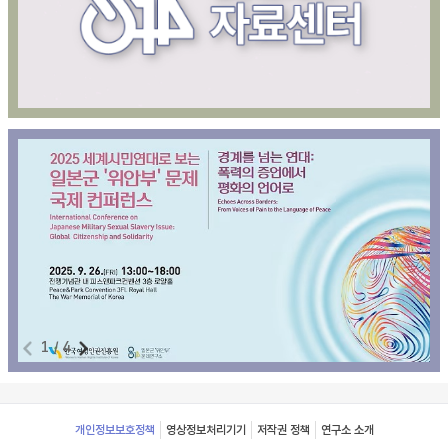
1
/
4
Footer
개인정보보호정책
영상정보처리기기
저작권 정책
연구소 소개