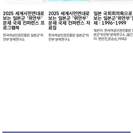
2025 세계시민연대로
2025 세계시민연대로
일본 국회회의록으로
보는 일본군 '위안부'
보는 일본군 '위안부'
보는 일본군'위안부'
문제 국제 컨퍼런스 프
문제 국제 컨퍼런스 자
제 : 1996~1999
로그램북
료집
엮은이: 한국여성인권진흥원 
본군'위안부'문제연구소 ;옮긴
한국여성인권진흥원 일본군'위
한국여성인권진흥원 일본군'위
이: 변은진,장순순,이태규
안부'문제연구소
안부'문제연구소