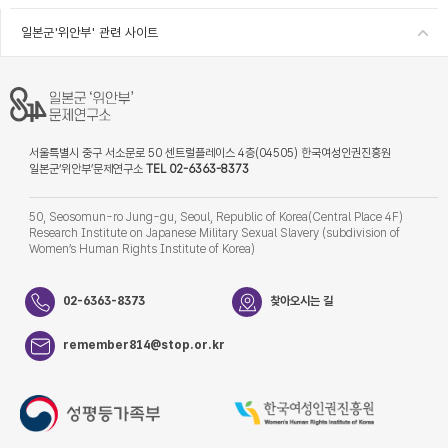
일본군'위안부' 관련 사이트
서울특별시 중구 서소문로 50 센트럴플레이스 4층(04505) 한국여성인권진흥원
일본군‘위안부’문제연구소
TEL 02-6363-8373
50, Seosomun-ro Jung-gu, Seoul, Republic of Korea(Central Place 4F)
Research Institute on Japanese Military Sexual Slavery (subdivision of
Women’s Human Rights Institute of Korea)
02-6363-8373
찾아오시는 길
remember814@stop.or.kr