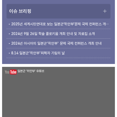
이슈 브리핑
2025년 세계시민연대로 보는 일본군‘위안부’문제 국제 컨퍼런스 개최 안내
2024년 9월 26일 학술 콜로키움 개최 안내 및 자료집 소개
2024년 아시아의 일본군'위안부' 문제 국제 컨퍼런스 개최 안내
8.14 일본군'위안부'피해자 기림의 날
일본군 '위안부' 유튜브