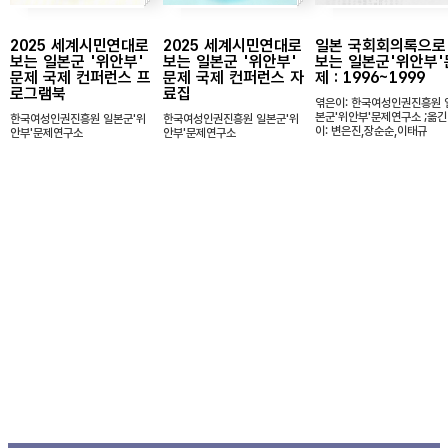
2025 세계시민연대로
2025 세계시민연대로
일본 국회회의록으로
보는 일본군 '위안부'
보는 일본군 '위안부'
보는 일본군'위안부'
문제 국제 컨퍼런스 프
문제 국제 컨퍼런스 자
제 : 1996~1999
로그램북
료집
엮은이: 한국여성인권진흥원 
본군'위안부'문제연구소 ;옮긴
한국여성인권진흥원 일본군'위
한국여성인권진흥원 일본군'위
이: 변은진,장순순,이태규
안부'문제연구소
안부'문제연구소