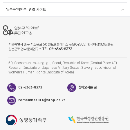
일본군'위안부' 관련 사이트
서울특별시 중구 서소문로 50 센트럴플레이스 4층(04505) 한국여성인권진흥원
일본군‘위안부’문제연구소
TEL 02-6363-8373
50, Seosomun-ro Jung-gu, Seoul, Republic of Korea(Central Place 4F)
Research Institute on Japanese Military Sexual Slavery (subdivision of
Women’s Human Rights Institute of Korea)
02-6363-8373
찾아오시는 길
remember814@stop.or.kr