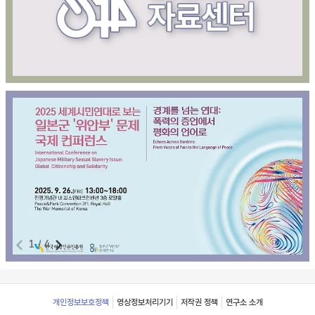
1
/
4
Footer
개인정보보호정책
영상정보처리기기
저작권 정책
연구소 소개