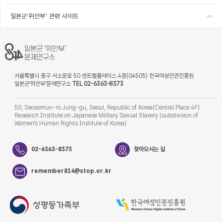
일본군'위안부' 관련 사이트
서울특별시 중구 서소문로 50 센트럴플레이스 4층(04505) 한국여성인권진흥원
일본군‘위안부’문제연구소
TEL 02-6363-8373
50, Seosomun-ro Jung-gu, Seoul, Republic of Korea(Central Place 4F)
Research Institute on Japanese Military Sexual Slavery (subdivision of
Women’s Human Rights Institute of Korea)
02-6363-8373
찾아오시는 길
remember814@stop.or.kr