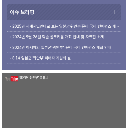
이슈 브리핑
2025년 세계시민연대로 보는 일본군‘위안부’문제 국제 컨퍼런스 개최 안내
2024년 9월 26일 학술 콜로키움 개최 안내 및 자료집 소개
2024년 아시아의 일본군'위안부' 문제 국제 컨퍼런스 개최 안내
8.14 일본군'위안부'피해자 기림의 날
일본군 '위안부' 유튜브