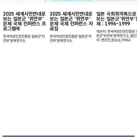
2025 세계시민연대로
2025 세계시민연대로
일본 국회회의록으로
보는 일본군 '위안부'
보는 일본군 '위안부'
보는 일본군'위안부'
문제 국제 컨퍼런스 프
문제 국제 컨퍼런스 자
제 : 1996~1999
로그램북
료집
엮은이: 한국여성인권진흥원 
본군'위안부'문제연구소 ;옮긴
한국여성인권진흥원 일본군'위
한국여성인권진흥원 일본군'위
이: 변은진,장순순,이태규
안부'문제연구소
안부'문제연구소