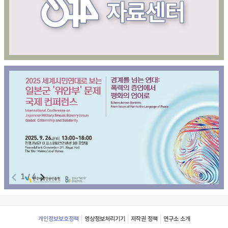
1
/
4
Footer
개인정보보호정책
영상정보처리기기
저작권 정책
연구소 소개