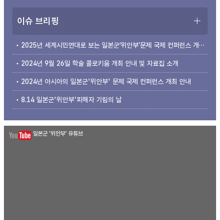
이슈 브리핑
2025년 세계시민연대로 보는 일본군‘위안부’문제 국제 컨퍼런스 개최 안내
2024년 9월 26일 학술 콜로키움 개최 안내 및 자료집 소개
2024년 아시아의 일본군'위안부' 문제 국제 컨퍼런스 개최 안내
8.14 일본군'위안부'피해자 기림의 날
일본군 '위안부' 유튜브