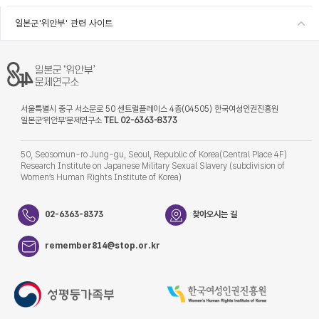
일본군'위안부' 관련 사이트
서울특별시 중구 서소문로 50 센트럴플레이스 4층(04505) 한국여성인권진흥원
일본군‘위안부’문제연구소
TEL 02-6363-8373
50, Seosomun-ro Jung-gu, Seoul, Republic of Korea(Central Place 4F)
Research Institute on Japanese Military Sexual Slavery (subdivision of
Women’s Human Rights Institute of Korea)
02-6363-8373
찾아오시는 길
remember814@stop.or.kr