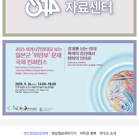
1
/
4
Footer
개인정보보호정책
영상정보처리기기
저작권 정책
연구소 소개