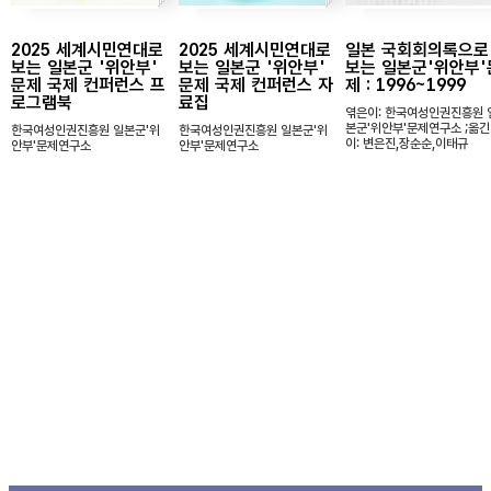
2025 세계시민연대로
2025 세계시민연대로
일본 국회회의록으로
보는 일본군 '위안부'
보는 일본군 '위안부'
보는 일본군'위안부'
문제 국제 컨퍼런스 프
문제 국제 컨퍼런스 자
제 : 1996~1999
로그램북
료집
엮은이: 한국여성인권진흥원 
본군'위안부'문제연구소 ;옮긴
한국여성인권진흥원 일본군'위
한국여성인권진흥원 일본군'위
이: 변은진,장순순,이태규
안부'문제연구소
안부'문제연구소