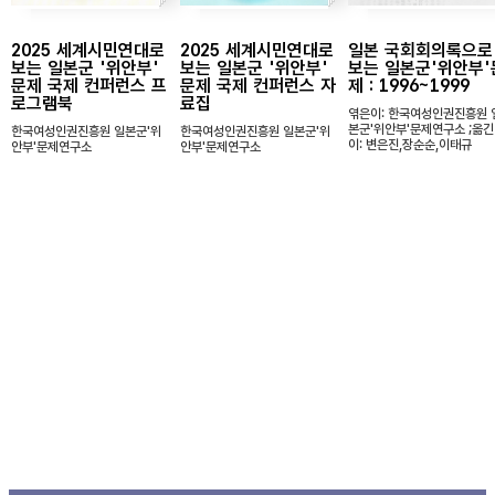
2025 세계시민연대로
2025 세계시민연대로
일본 국회회의록으로
보는 일본군 '위안부'
보는 일본군 '위안부'
보는 일본군'위안부'
문제 국제 컨퍼런스 프
문제 국제 컨퍼런스 자
제 : 1996~1999
로그램북
료집
엮은이: 한국여성인권진흥원 
본군'위안부'문제연구소 ;옮긴
한국여성인권진흥원 일본군'위
한국여성인권진흥원 일본군'위
이: 변은진,장순순,이태규
안부'문제연구소
안부'문제연구소