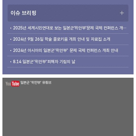
이슈 브리핑
2025년 세계시민연대로 보는 일본군‘위안부’문제 국제 컨퍼런스 개최 안내
2024년 9월 26일 학술 콜로키움 개최 안내 및 자료집 소개
2024년 아시아의 일본군'위안부' 문제 국제 컨퍼런스 개최 안내
8.14 일본군'위안부'피해자 기림의 날
일본군 '위안부' 유튜브