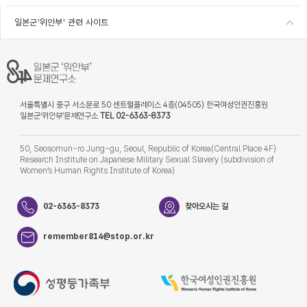
일본군'위안부' 관련 사이트
서울특별시 중구 서소문로 50 센트럴플레이스 4층(04505) 한국여성인권진흥원
일본군‘위안부’문제연구소
TEL 02-6363-8373
50, Seosomun-ro Jung-gu, Seoul, Republic of Korea(Central Place 4F)
Research Institute on Japanese Military Sexual Slavery (subdivision of
Women’s Human Rights Institute of Korea)
02-6363-8373
찾아오시는 길
remember814@stop.or.kr