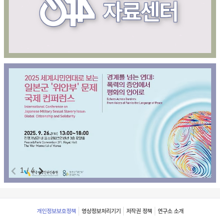
1
/
4
Footer
개인정보보호정책
영상정보처리기기
저작권 정책
연구소 소개