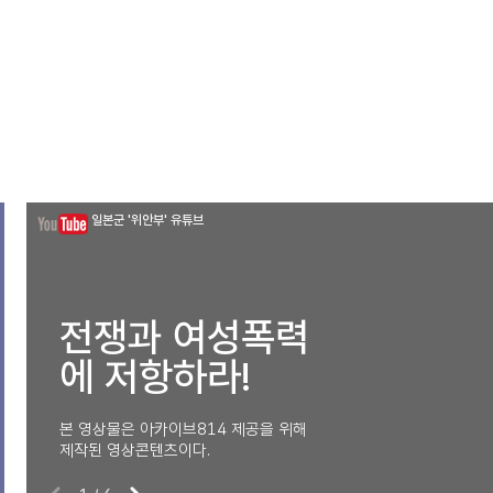
일본군 '위안부' 유튜브
전쟁과 여성폭력
에 저항하라!
본 영상물은 아카이브814 제공을 위해
제작된 영상콘텐츠이다.