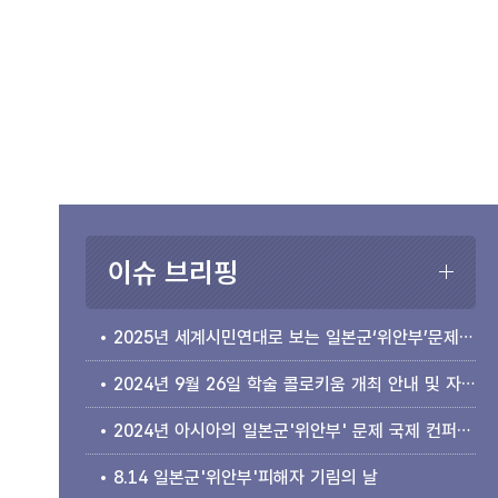
이슈 브리핑
2025년 세계시민연대로 보는 일본군‘위안부’문제 국제 컨퍼런스 개최 안내
2024년 9월 26일 학술 콜로키움 개최 안내 및 자료집 소개
2024년 아시아의 일본군'위안부' 문제 국제 컨퍼런스 개최 안내
8.14 일본군'위안부'피해자 기림의 날