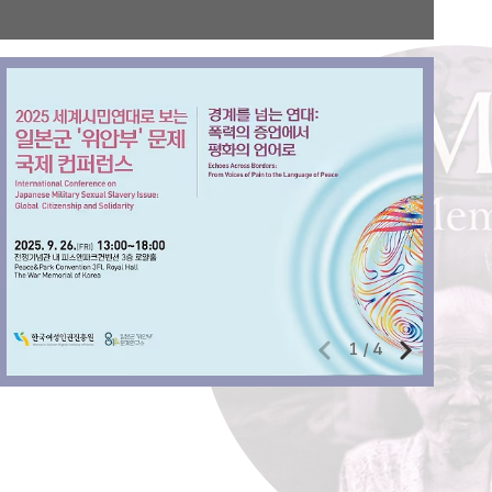
1
/
4