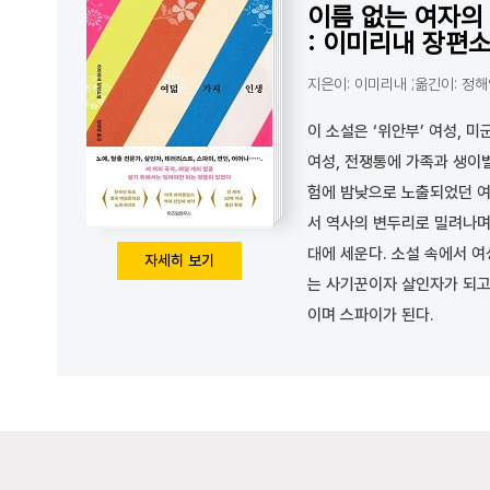
이름 없는 여자의
: 이미리내 장편
지은이: 이미리내 ;옮긴이: 정
이 소설은 ‘위안부’ 여성, 
여성, 전쟁통에 가족과 생이
험에 밤낮으로 노출되었던 여
서 역사의 변두리로 밀려나며
대에 세운다. 소설 속에서 
자세히 보기
는 사기꾼이자 살인자가 되고
이며 스파이가 된다.