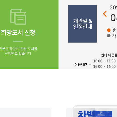
20
0
개관일 &
일정안내
휴
희망도서 신청
개
일본군‘위안부’ 관련 도서를
신청받고 있습니다
센터 이용
10:00 ~ 11:00
이용시간
15:00 ~ 16:00