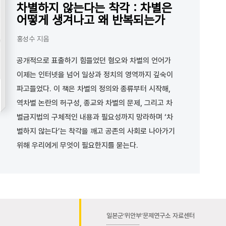
차별하지 않는다는 착각 : 차별은
어떻게 생겨나고 왜 반복되는가
홍성수 지음
공개적으로 표출하기 힘들었던 혐오와 차별의 언어가
이제는 인터넷을 넘어 일상과 정치의 영역까지 깊숙이
파고들었다. 이 책은 차별의 정의와 종류부터 시작해,
역차별 논란의 허구성, 종교와 차별의 문제, 그리고 차
별금지법의 구체적인 내용과 필요성까지 망라하며 ‘차
별하지 않는다’는 착각을 깨고 공존의 사회로 나아가기
위해 우리에게 무엇이 필요한지를 묻는다.
일본군‘위안부’문제연구소 자료센터