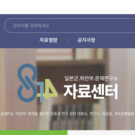
자료열람
공지사항
료센터는 ‘위안부’ 문제를 둘러싼 운동과 연구 관련 대중서, 연구서, 자료집, 연속간행물