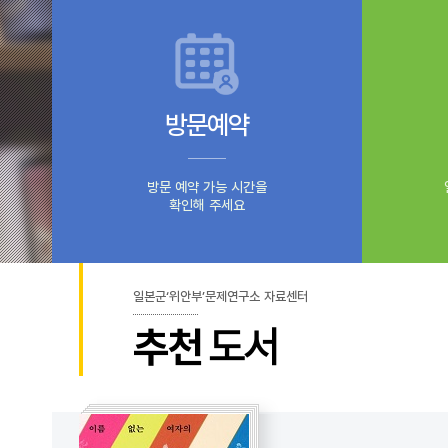
방문예약
방문 예약 가능 시간을
확인해 주세요
일본군‘위안부’문제연구소 자료센터
추천
도서