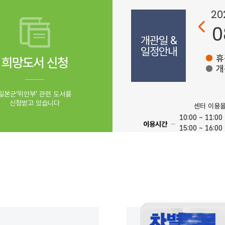
20
0
개관일 &
일정안내
휴
희망도서 신청
개
일본군‘위안부’ 관련 도서를
신청받고 있습니다
센터 이용
10:00 ~ 11:00
이용시간
15:00 ~ 16:00