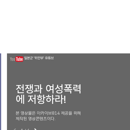
일본군 '위안부' 유튜브
전쟁과 여성폭력
에 저항하라!
본 영상물은 아카이브814 제공을 위해
제작된 영상콘텐츠이다.