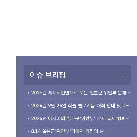
이슈 브리핑
2025년 세계시민연대로 보는 일본군‘위안부’문제 국제 컨퍼런스 개최 안내
2024년 9월 26일 학술 콜로키움 개최 안내 및 자료집 소개
2024년 아시아의 일본군'위안부' 문제 국제 컨퍼런스 개최 안내
8.14 일본군'위안부'피해자 기림의 날