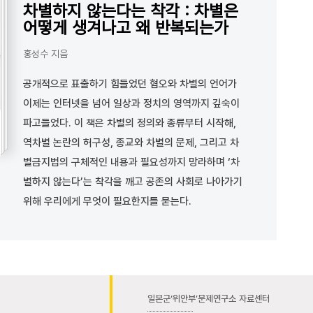
차별하지 않는다는 착각 : 차별은
어떻게 생겨나고 왜 반복되는가
홍성수 지음
공개적으로 표출하기 힘들었던 혐오와 차별의 언어가
이제는 인터넷을 넘어 일상과 정치의 영역까지 깊숙이
파고들었다. 이 책은 차별의 정의와 종류부터 시작해,
역차별 논란의 허구성, 종교와 차별의 문제, 그리고 차
별금지법의 구체적인 내용과 필요성까지 망라하며 ‘차
별하지 않는다’는 착각을 깨고 공존의 사회로 나아가기
위해 우리에게 무엇이 필요한지를 묻는다.
일본군‘위안부’문제연구소 자료센터