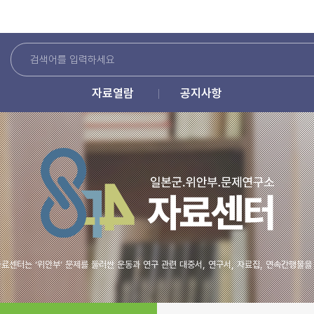
자료열람
공지사항
료센터는 ‘위안부’ 문제를 둘러싼 운동과 연구 관련 대중서, 연구서, 자료집, 연속간행물