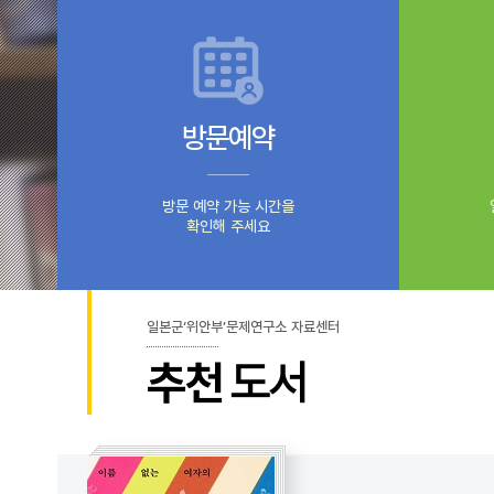
방문예약
방문 예약 가능 시간을
확인해 주세요
일본군‘위안부’문제연구소 자료센터
추천
도서