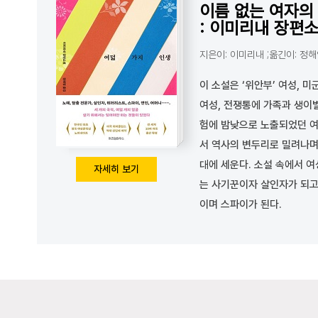
이름 없는 여자의
: 이미리내 장편
지은이: 이미리내 ;옮긴이: 정
이 소설은 ‘위안부’ 여성, 
여성, 전쟁통에 가족과 생이
험에 밤낮으로 노출되었던 여
서 역사의 변두리로 밀려나며
대에 세운다. 소설 속에서 
자세히 보기
는 사기꾼이자 살인자가 되고
이며 스파이가 된다.