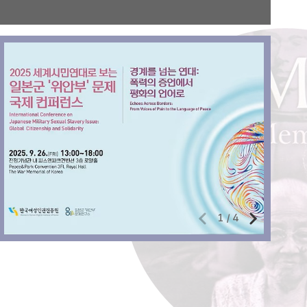
1
/
4