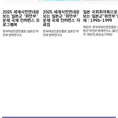
2025 세계시민연대로
2025 세계시민연대로
일본 국회회의록으로
보는 일본군 '위안부'
보는 일본군 '위안부'
보는 일본군'위안부'
문제 국제 컨퍼런스 프
문제 국제 컨퍼런스 자
제 : 1996~1999
로그램북
료집
엮은이: 한국여성인권진흥원 
본군'위안부'문제연구소 ;옮긴
한국여성인권진흥원 일본군'위
한국여성인권진흥원 일본군'위
이: 변은진,장순순,이태규
안부'문제연구소
안부'문제연구소