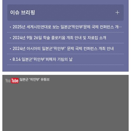
이슈 브리핑
2025년 세계시민연대로 보는 일본군‘위안부’문제 국제 컨퍼런스 개최 안내
2024년 9월 26일 학술 콜로키움 개최 안내 및 자료집 소개
2024년 아시아의 일본군'위안부' 문제 국제 컨퍼런스 개최 안내
8.14 일본군'위안부'피해자 기림의 날
일본군 '위안부' 유튜브