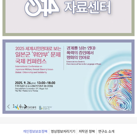
1
/
4
Footer
개인정보보호정책
영상정보처리기기
저작권 정책
연구소 소개