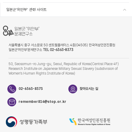
일본군'위안부' 관련 사이트
서울특별시 중구 서소문로 50 센트럴플레이스 4층(04505) 한국여성인권진흥원
일본군‘위안부’문제연구소
TEL 02-6363-8373
50, Seosomun-ro Jung-gu, Seoul, Republic of Korea(Central Place 4F)
Research Institute on Japanese Military Sexual Slavery (subdivision of
Women’s Human Rights Institute of Korea)
02-6363-8373
찾아오시는 길
remember814@stop.or.kr