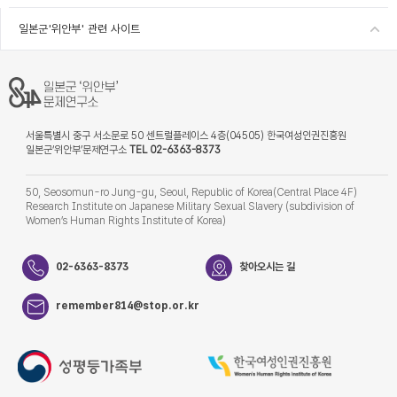
일본군'위안부' 관련 사이트
서울특별시 중구 서소문로 50 센트럴플레이스 4층(04505) 한국여성인권진흥원
일본군‘위안부’문제연구소
TEL 02-6363-8373
50, Seosomun-ro Jung-gu, Seoul, Republic of Korea(Central Place 4F)
Research Institute on Japanese Military Sexual Slavery (subdivision of
Women’s Human Rights Institute of Korea)
02-6363-8373
찾아오시는 길
remember814@stop.or.kr