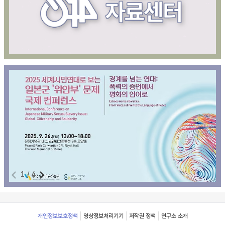
1
/
4
Footer
개인정보보호정책
영상정보처리기기
저작권 정책
연구소 소개