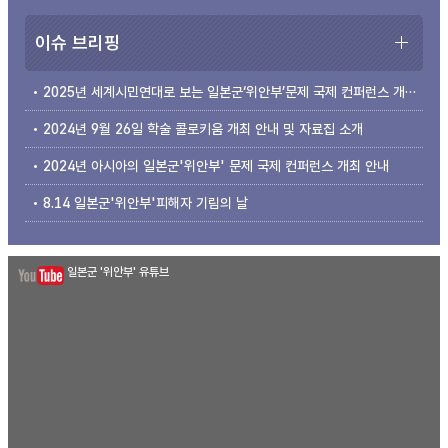
이슈 브리핑
2025년 세계시민연대로 보는 일본군‘위안부’문제 국제 컨퍼런스 개최 안내
2024년 9월 26일 학술 콜로키움 개최 안내 및 자료집 소개
2024년 아시아의 일본군'위안부' 문제 국제 컨퍼런스 개최 안내
8.14 일본군'위안부'피해자 기림의 날
일본군 '위안부' 유튜브