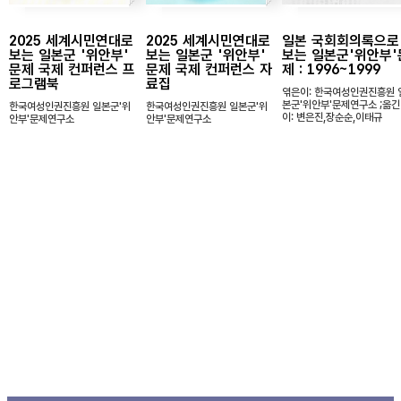
2025 세계시민연대로
2025 세계시민연대로
일본 국회회의록으로
보는 일본군 '위안부'
보는 일본군 '위안부'
보는 일본군'위안부'
문제 국제 컨퍼런스 프
문제 국제 컨퍼런스 자
제 : 1996~1999
로그램북
료집
엮은이: 한국여성인권진흥원 
본군'위안부'문제연구소 ;옮긴
한국여성인권진흥원 일본군'위
한국여성인권진흥원 일본군'위
이: 변은진,장순순,이태규
안부'문제연구소
안부'문제연구소