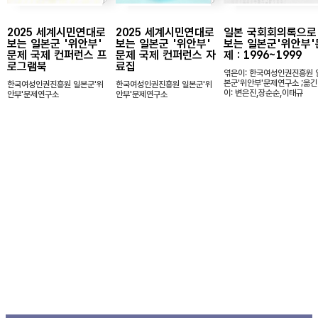
2025 세계시민연대로
2025 세계시민연대로
일본 국회회의록으로
보는 일본군 '위안부'
보는 일본군 '위안부'
보는 일본군'위안부'
문제 국제 컨퍼런스 프
문제 국제 컨퍼런스 자
제 : 1996~1999
로그램북
료집
엮은이: 한국여성인권진흥원 
본군'위안부'문제연구소 ;옮긴
한국여성인권진흥원 일본군'위
한국여성인권진흥원 일본군'위
이: 변은진,장순순,이태규
안부'문제연구소
안부'문제연구소