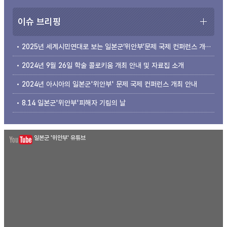
이슈 브리핑
2025년 세계시민연대로 보는 일본군‘위안부’문제 국제 컨퍼런스 개최 안내
2024년 9월 26일 학술 콜로키움 개최 안내 및 자료집 소개
2024년 아시아의 일본군'위안부' 문제 국제 컨퍼런스 개최 안내
8.14 일본군'위안부'피해자 기림의 날
일본군 '위안부' 유튜브