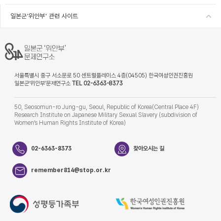
일본군'위안부' 관련 사이트
서울특별시 중구 서소문로 50 센트럴플레이스 4층(04505) 한국여성인권진흥원
일본군‘위안부’문제연구소
TEL 02-6363-8373
50, Seosomun-ro Jung-gu, Seoul, Republic of Korea(Central Place 4F)
Research Institute on Japanese Military Sexual Slavery (subdivision of
Women’s Human Rights Institute of Korea)
02-6363-8373
찾아오시는 길
remember814@stop.or.kr