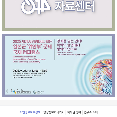
1
/
4
Footer
개인정보보호정책
영상정보처리기기
저작권 정책
연구소 소개