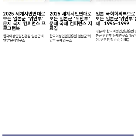
2025 세계시민연대로
2025 세계시민연대로
일본 국회회의록으로
보는 일본군 '위안부'
보는 일본군 '위안부'
보는 일본군'위안부'
문제 국제 컨퍼런스 프
문제 국제 컨퍼런스 자
제 : 1996~1999
로그램북
료집
엮은이: 한국여성인권진흥원 
본군'위안부'문제연구소 ;옮긴
한국여성인권진흥원 일본군'위
한국여성인권진흥원 일본군'위
이: 변은진,장순순,이태규
안부'문제연구소
안부'문제연구소