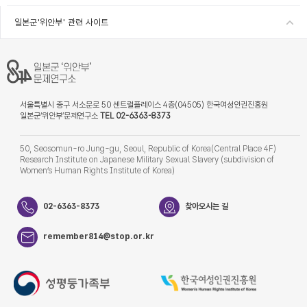
일본군'위안부' 관련 사이트
서울특별시 중구 서소문로 50 센트럴플레이스 4층(04505) 한국여성인권진흥원
일본군‘위안부’문제연구소
TEL 02-6363-8373
50, Seosomun-ro Jung-gu, Seoul, Republic of Korea(Central Place 4F)
Research Institute on Japanese Military Sexual Slavery (subdivision of
Women’s Human Rights Institute of Korea)
02-6363-8373
찾아오시는 길
remember814@stop.or.kr