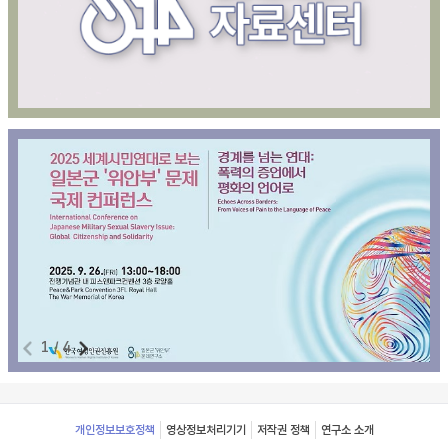
1
/
4
Footer
개인정보보호정책
영상정보처리기기
저작권 정책
연구소 소개