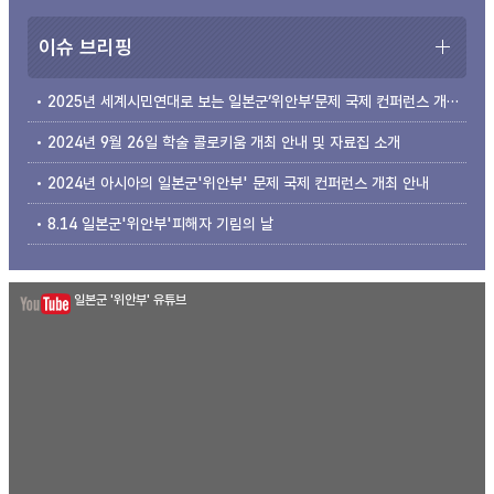
이슈 브리핑
2025년 세계시민연대로 보는 일본군‘위안부’문제 국제 컨퍼런스 개최 안내
2024년 9월 26일 학술 콜로키움 개최 안내 및 자료집 소개
2024년 아시아의 일본군'위안부' 문제 국제 컨퍼런스 개최 안내
8.14 일본군'위안부'피해자 기림의 날
일본군 '위안부' 유튜브