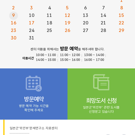
1
2
3
4
5
6
7
8
9
10
11
12
13
14
15
16
17
18
19
20
21
22
23
24
25
26
27
28
29
30
31
방문 예약
센터 이용을 위해서는
을 해주셔야 합니다.
10:00 ~ 11:00
11:00 ~ 12:00
13:00 ~ 14:00
이용시간
14:00 ~ 15:00
15:00 ~ 16:00
16:00 ~ 17:00
방문예약
희망도서 신청
방문 예약 가능 시간을
일본군‘위안부’ 관련 도서를
확인해 주세요
신청받고 있습니다
일본군‘위안부’문제연구소 자료센터