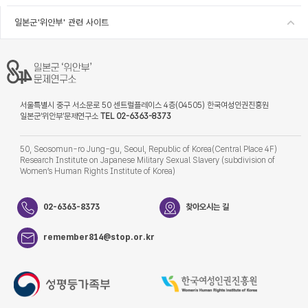
일본군'위안부' 관련 사이트
서울특별시 중구 서소문로 50 센트럴플레이스 4층(04505) 한국여성인권진흥원
일본군‘위안부’문제연구소
TEL 02-6363-8373
50, Seosomun-ro Jung-gu, Seoul, Republic of Korea(Central Place 4F)
Research Institute on Japanese Military Sexual Slavery (subdivision of
Women’s Human Rights Institute of Korea)
02-6363-8373
찾아오시는 길
remember814@stop.or.kr