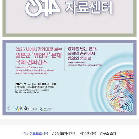
1
/
4
Footer
개인정보보호정책
영상정보처리기기
저작권 정책
연구소 소개