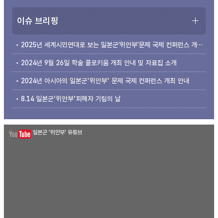
이슈 브리핑
2025년 세계시민연대로 보는 일본군‘위안부’문제 국제 컨퍼런스 개최 안내
2024년 9월 26일 학술 콜로키움 개최 안내 및 자료집 소개
2024년 아시아의 일본군'위안부' 문제 국제 컨퍼런스 개최 안내
8.14 일본군'위안부'피해자 기림의 날
일본군 '위안부' 유튜브