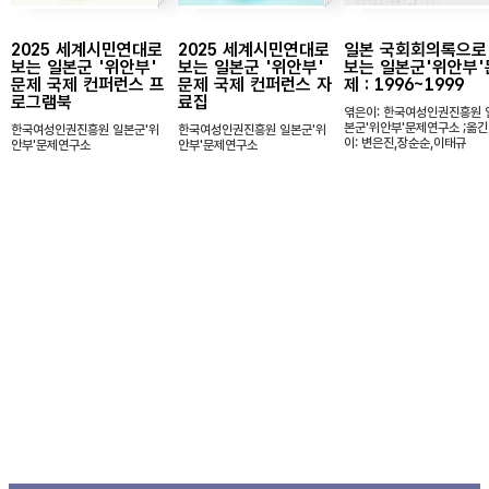
2025 세계시민연대로
2025 세계시민연대로
일본 국회회의록으로
보는 일본군 '위안부'
보는 일본군 '위안부'
보는 일본군'위안부'
문제 국제 컨퍼런스 프
문제 국제 컨퍼런스 자
제 : 1996~1999
로그램북
료집
엮은이: 한국여성인권진흥원 
본군'위안부'문제연구소 ;옮긴
한국여성인권진흥원 일본군'위
한국여성인권진흥원 일본군'위
이: 변은진,장순순,이태규
안부'문제연구소
안부'문제연구소