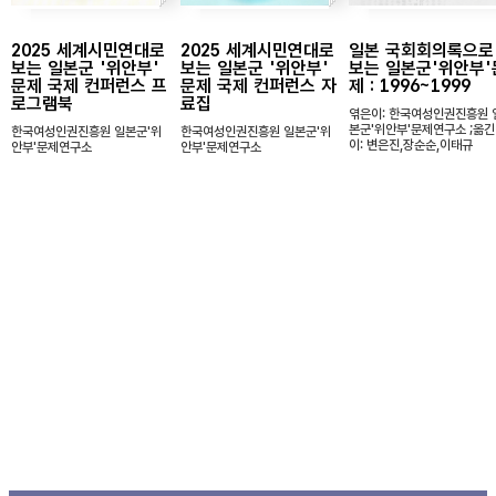
2025 세계시민연대로
2025 세계시민연대로
일본 국회회의록으로
보는 일본군 '위안부'
보는 일본군 '위안부'
보는 일본군'위안부'
문제 국제 컨퍼런스 프
문제 국제 컨퍼런스 자
제 : 1996~1999
로그램북
료집
엮은이: 한국여성인권진흥원 
본군'위안부'문제연구소 ;옮긴
한국여성인권진흥원 일본군'위
한국여성인권진흥원 일본군'위
이: 변은진,장순순,이태규
안부'문제연구소
안부'문제연구소