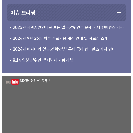
이슈 브리핑
2025년 세계시민연대로 보는 일본군‘위안부’문제 국제 컨퍼런스 개최 안내
2024년 9월 26일 학술 콜로키움 개최 안내 및 자료집 소개
2024년 아시아의 일본군'위안부' 문제 국제 컨퍼런스 개최 안내
8.14 일본군'위안부'피해자 기림의 날
일본군 '위안부' 유튜브