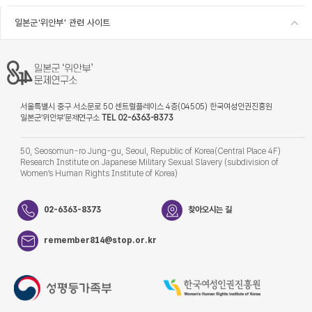
일본군'위안부' 관련 사이트
서울특별시 중구 서소문로 50 센트럴플레이스 4층(04505) 한국여성인권진흥원
일본군‘위안부’문제연구소
TEL 02-6363-8373
50, Seosomun-ro Jung-gu, Seoul, Republic of Korea(Central Place 4F)
Research Institute on Japanese Military Sexual Slavery (subdivision of
Women’s Human Rights Institute of Korea)
02-6363-8373
찾아오시는 길
remember814@stop.or.kr