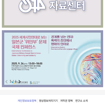
1
/
4
Footer
개인정보보호정책
영상정보처리기기
저작권 정책
연구소 소개