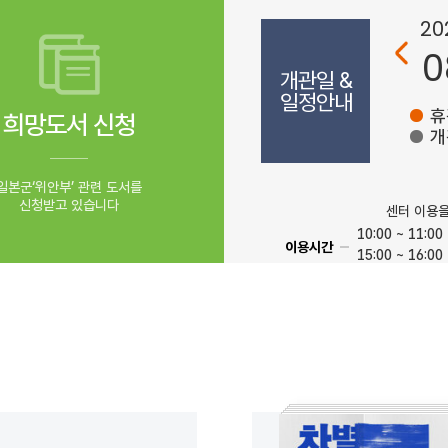
20
0
개관일 &
일정안내
휴
희망도서 신청
개
일본군‘위안부’ 관련 도서를
신청받고 있습니다
센터 이용
10:00 ~ 11:00
이용시간
15:00 ~ 16:00