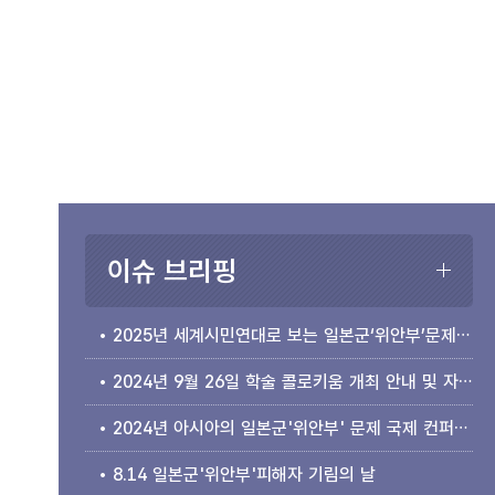
이슈 브리핑
2025년 세계시민연대로 보는 일본군‘위안부’문제 국제 컨퍼런스 개최 안내
2024년 9월 26일 학술 콜로키움 개최 안내 및 자료집 소개
2024년 아시아의 일본군'위안부' 문제 국제 컨퍼런스 개최 안내
8.14 일본군'위안부'피해자 기림의 날