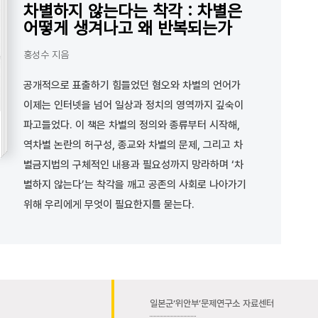
차별하지 않는다는 착각 : 차별은
어떻게 생겨나고 왜 반복되는가
홍성수 지음
공개적으로 표출하기 힘들었던 혐오와 차별의 언어가
이제는 인터넷을 넘어 일상과 정치의 영역까지 깊숙이
파고들었다. 이 책은 차별의 정의와 종류부터 시작해,
역차별 논란의 허구성, 종교와 차별의 문제, 그리고 차
별금지법의 구체적인 내용과 필요성까지 망라하며 ‘차
별하지 않는다’는 착각을 깨고 공존의 사회로 나아가기
위해 우리에게 무엇이 필요한지를 묻는다.
일본군‘위안부’문제연구소 자료센터