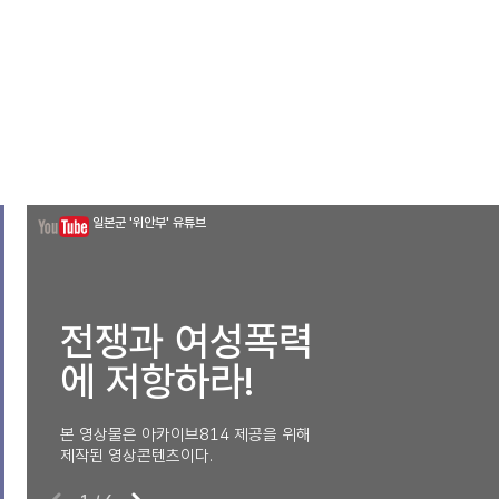
일본군 '위안부' 유튜브
전쟁과 여성폭력
에 저항하라!
본 영상물은 아카이브814 제공을 위해
제작된 영상콘텐츠이다.