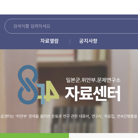
자료열람
공지사항
료센터는 ‘위안부’ 문제를 둘러싼 운동과 연구 관련 대중서, 연구서, 자료집, 연속간행물