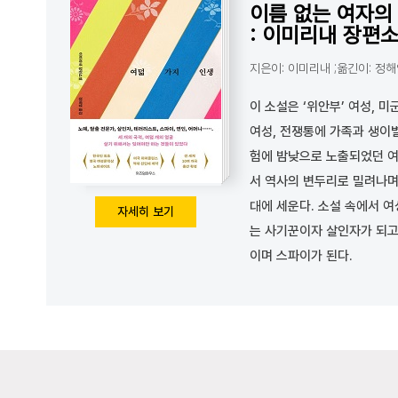
이름 없는 여자의
: 이미리내 장편
지은이: 이미리내 ;옮긴이: 정
이 소설은 ‘위안부’ 여성, 
여성, 전쟁통에 가족과 생이
험에 밤낮으로 노출되었던 여
서 역사의 변두리로 밀려나며
대에 세운다. 소설 속에서 
자세히 보기
는 사기꾼이자 살인자가 되고
이며 스파이가 된다.