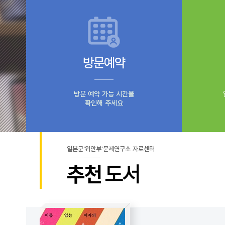
방문예약
방문 예약 가능 시간을
확인해 주세요
일본군‘위안부’문제연구소 자료센터
추천
도서