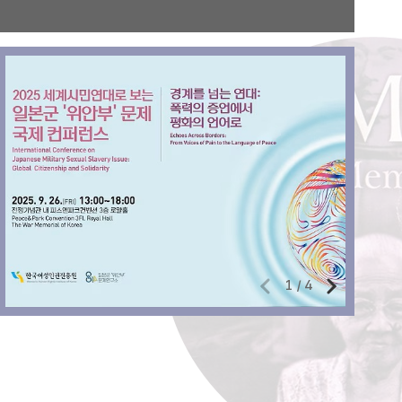
1
/
4