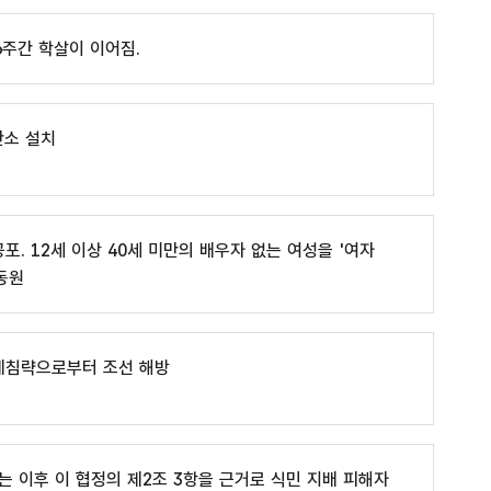
6주간 학살이 이어짐.
안소 설치
포. 12세 이상 40세 미만의 배우자 없는 여성을 '여자
동원
일제침략으로부터 조선 해방
는 이후 이 협정의 제2조 3항을 근거로 식민 지배 피해자