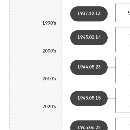
1937.12.13
1990’s
1943.02.14
2000’s
1944.08.23
2010’s
1945.08.15
2020’s
1965.06.22