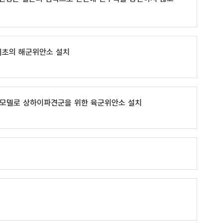
 최초의 해군위안소 설치
 모델로 상하이파견군을 위한 육군위안소 설치