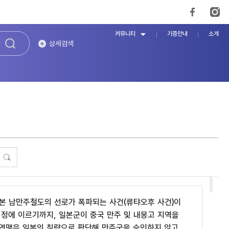
커뮤니티
기증안내
소개
상세검색
서 일본 남만주철도의 선로가 폭파되는 사건(류탸오후 사건)이
협정에 이르기까지, 일본군이 중국 만주 및 내몽고 지역을
제연맹은 일본의 침략으로 판단해 만주국을 승인하지 않고