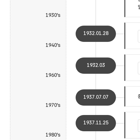
1930’s
1932.01.28
1940’s
1932.03
1960’s
1937.07.07
1970’s
1937.11.25
1980’s