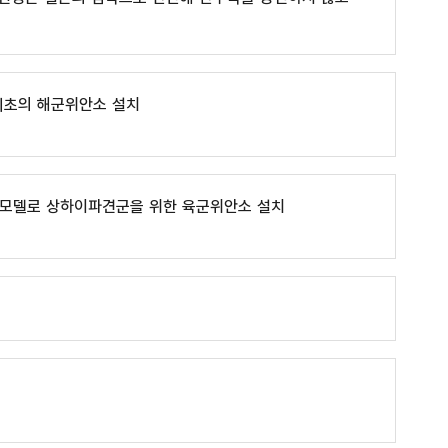
 최초의 해군위안소 설치
 모델로 상하이파견군을 위한 육군위안소 설치