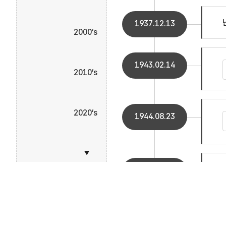
1937.12.13
2000’s
1943.02.14
2010’s
2020’s
1944.08.23
1945.08.15
Footer
개인정보보호정책
영상정보처리기기
저작권 정책
1965.06.22