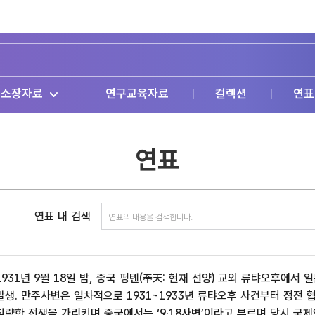
소장자료
연구교육자료
컬렉션
연표
연표
연표 내 검색
1931년 9월 18일 밤, 중국 펑톈(奉天: 현재 선양) 교외 류탸오후에
발생. 만주사변은 일차적으로 1931~1933년 류탸오후 사건부터 정전 
침략한 전쟁을 가리키며 중국에서는 ‘9·18사변’이라고 부르며 당시 국