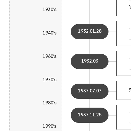
1930’s
1932.01.28
1940’s
1960’s
1932.03
1970’s
1937.07.07
1980’s
1937.11.25
1990’s