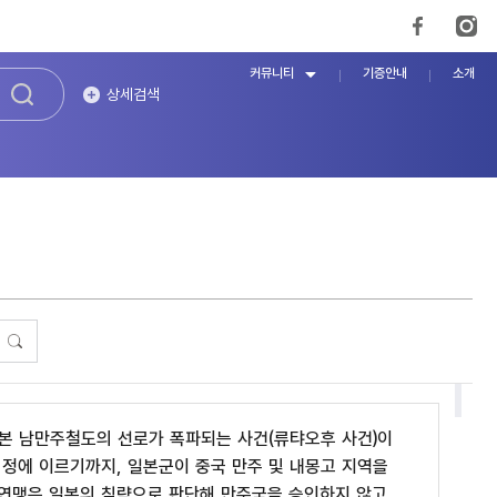
커뮤니티
기증안내
소개
상세검색
서 일본 남만주철도의 선로가 폭파되는 사건(류탸오후 사건)이
협정에 이르기까지, 일본군이 중국 만주 및 내몽고 지역을
제연맹은 일본의 침략으로 판단해 만주국을 승인하지 않고