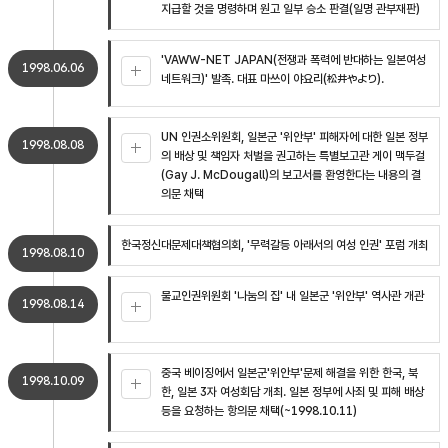
지급할 것을 명령하며 원고 일부 승소 판결(일명 관부재판)
'VAWW-NET JAPAN(전쟁과 폭력에 반대하는 일본여성
1998.06.06
네트워크)' 발족. 대표 마쓰이 야요리(松井やより).
UN 인권소위원회, 일본군 '위안부' 피해자에 대한 일본 정부
1998.08.08
의 배상 및 책임자 처벌을 권고하는 특별보고관 게이 맥두걸
(Gay J. McDougall)의 보고서를 환영한다는 내용의 결
의문 채택
한국정신대문제대책협의회, '무력갈등 아래서의 여성 인권' 포럼 개최
1998.08.10
불교인권위원회 '나눔의 집' 내 일본군 '위안부' 역사관 개관
1998.08.14
중국 베이징에서 일본군'위안부'문제 해결을 위한 한국, 북
1998.10.09
한, 일본 3자 여성회담 개최. 일본 정부에 사죄 및 피해 배상
등을 요청하는 항의문 채택(~1998.10.11)