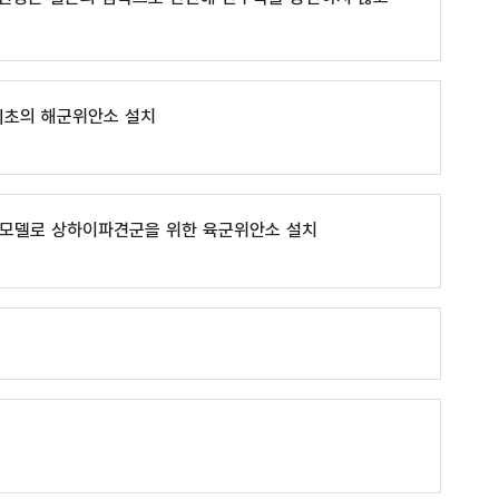
 최초의 해군위안소 설치
 모델로 상하이파견군을 위한 육군위안소 설치