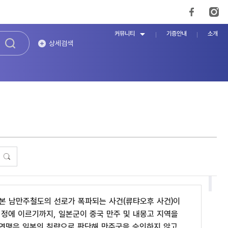
커뮤니티
기증안내
소개
상세검색
서 일본 남만주철도의 선로가 폭파되는 사건(류탸오후 사건)이
협정에 이르기까지, 일본군이 중국 만주 및 내몽고 지역을
제연맹은 일본의 침략으로 판단해 만주국을 승인하지 않고