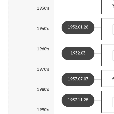
1930’s
1932.01.28
1940’s
1960’s
1932.03
1970’s
1937.07.07
1980’s
1937.11.25
1990’s