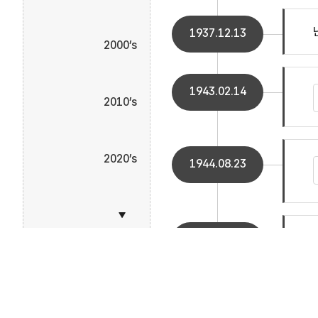
1937.12.13
2000’s
1943.02.14
2010’s
2020’s
1944.08.23
1945.08.15
Footer
개인정보보호정책
영상정보처리기기
저작권 정책
1965.06.22