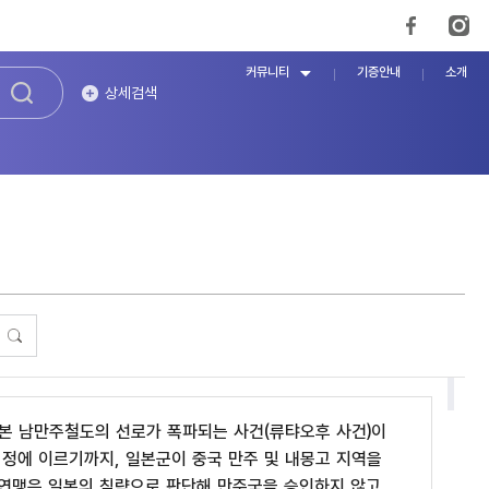
커뮤니티
기증안내
소개
상세검색
서 일본 남만주철도의 선로가 폭파되는 사건(류탸오후 사건)이
협정에 이르기까지, 일본군이 중국 만주 및 내몽고 지역을
제연맹은 일본의 침략으로 판단해 만주국을 승인하지 않고