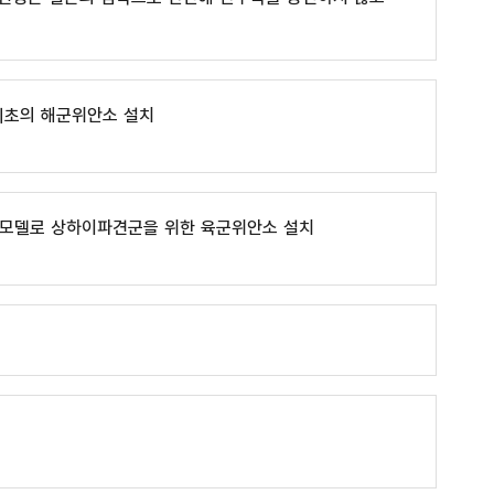
 최초의 해군위안소 설치
 모델로 상하이파견군을 위한 육군위안소 설치