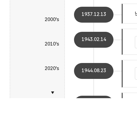
1937.12.13
2000’s
1943.02.14
2010’s
2020’s
1944.08.23
1945.08.15
Footer
개인정보보호정책
영상정보처리기기
저작권 정책
1965.06.22