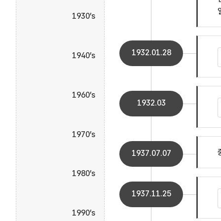
1930’s
1932.01.28
1940’s
1960’s
1932.03
1970’s
1937.07.07
1980’s
1937.11.25
1990’s