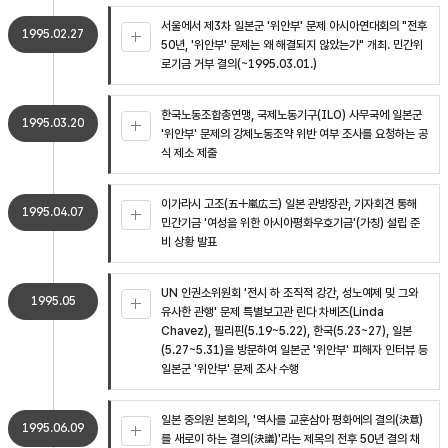
서울에서 제3차 일본군 '위안부' 문제 아시아연대회의 "전후
1995.02.27
50년, '위안부' 문제는 왜 해결되지 않았는가" 개최. 민간위
로기금 거부 결의(~1995.03.01.)
한국노동조합총연맹, 국제노동기구(ILO) 사무국에 일본군
1995.03.20
'위안부' 문제의 강제노동조약 위반 여부 조사를 요청하는 공
식 제소 제출
이가라시 고조(五十嵐広三) 일본 관방장관, 기자회견 통해
1995.04.07
민간기금 '여성을 위한 아시아평화우호기금'(가칭) 설립 준
비 상황 발표
UN 인권소위원회 '전시 하 조직적 강간, 성노예제 및 그와
1995.05
유사한 관행' 문제 특별보고관 린다 차베즈(Linda
Chavez), 필리핀(5.19~5.22), 한국(5.23~27), 일본
(5.27~5.31)을 방문하여 일본군 '위안부' 피해자 인터뷰 등
일본군 '위안부' 문제 조사 수행
일본 중의원 본회의, '역사를 교훈삼아 평화에의 결의(決意)
1995.06.09
를 새로이 하는 결의(決議)'라는 제목의 전후 50년 결의 채