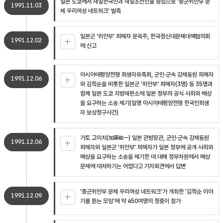
일본 도쿄에서 재일한국인과 재일조선인을 중심으로 '종군위안부 문
1991.11.03
제 우리여성 네트워크' 발족
일본군 '위안부' 피해자 문옥주, 한국정신대문제대책협의회
1991.12.02
에 신고
아시아태평양전쟁 희생자유족회, 군인·군속 강제동원 피해자
1991.12.06
와 김학순을 비롯한 일본군 '위안부' 피해자(3명) 등 35명과
함께 일본 도쿄 지방재판소에 일본 정부의 공식 사죄와 배상
을 요구하는 소송 제기(일명 아시아태평양전쟁 한국인희생
자 보상청구사건)
가토 고이치(加藤紘一) 일본 관방장관, 군인·군속 강제동원
1991.12.06
피해자와 일본군 '위안부' 피해자가 일본 정부에 공개 사죄와
배상을 요구하는 소송을 제기한 데 대해 정부차원에서 배상
문제에 대처하기는 어렵다고 기자회견에서 답변
'종군위안부 문제 우리여성 네트워크'가 개최한 '김학순 이야
1991.12.09
기를 듣는 모임'에 약 450여명의 청중이 참가