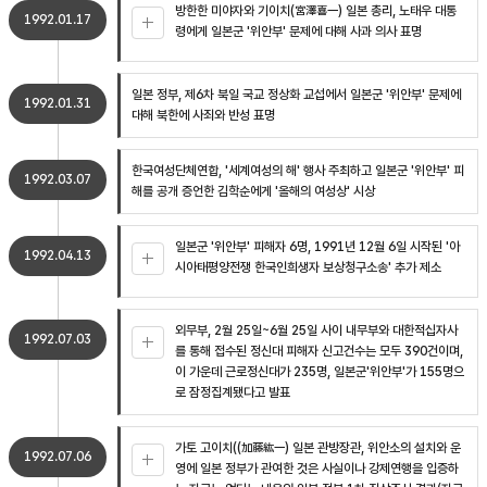
방한한 미야자와 기이치(宮澤喜一) 일본 총리, 노태우 대통
1992.01.17
령에게 일본군 '위안부' 문제에 대해 사과 의사 표명
일본 정부, 제6차 북일 국교 정상화 교섭에서 일본군 '위안부' 문제에
1992.01.31
대해 북한에 사죄와 반성 표명
한국여성단체연합, '세계여성의 해' 행사 주최하고 일본군 '위안부' 피
1992.03.07
해를 공개 증언한 김학순에게 '올해의 여성상' 시상
일본군 '위안부' 피해자 6명, 1991년 12월 6일 시작된 '아
1992.04.13
시아태평양전쟁 한국인희생자 보상청구소송' 추가 제소
외무부, 2월 25일~6월 25일 사이 내무부와 대한적십자사
1992.07.03
를 통해 접수된 정신대 피해자 신고건수는 모두 390건이며,
이 가운데 근로정신대가 235명, 일본군'위안부'가 155명으
로 잠정집계됐다고 발표
가토 고이치((加藤紘一) 일본 관방장관, 위안소의 설치와 운
1992.07.06
영에 일본 정부가 관여한 것은 사실이나 강제연행을 입증하