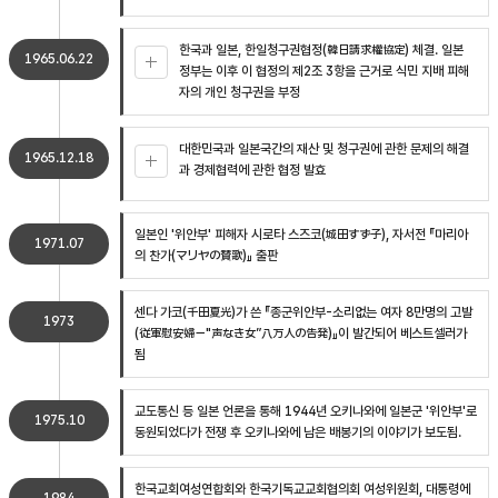
한국과 일본, 한일청구권협정(韓日請求權協定) 체결. 일본
1965.06.22
정부는 이후 이 협정의 제2조 3항을 근거로 식민 지배 피해
자의 개인 청구권을 부정
대한민국과 일본국간의 재산 및 청구권에 관한 문제의 해결
1965.12.18
과 경제협력에 관한 협정 발효
일본인 '위안부' 피해자 시로타 스즈코(城田すず子), 자서전 『마리아
1971.07
의 찬가(マリヤの賛歌)』 출판
센다 가코(千田夏光)가 쓴 『종군위안부-소리없는 여자 8만명의 고발
1973
(従軍慰安婦－"声なき女”八万人の告発)』이 발간되어 베스트셀러가
됨
교도통신 등 일본 언론을 통해 1944년 오키나와에 일본군 '위안부'로
1975.10
동원되었다가 전쟁 후 오키나와에 남은 배봉기의 이야기가 보도됨.
한국교회여성연합회와 한국기독교교회협의회 여성위원회, 대통령에