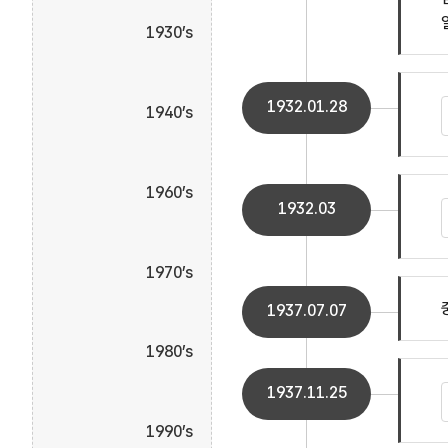
1930’s
1932.01.28
1940’s
1960’s
1932.03
1970’s
1937.07.07
1980’s
1937.11.25
1990’s