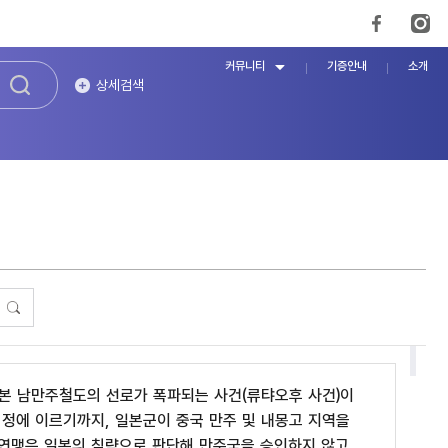
커뮤니티
기증안내
소개
상세검색
서 일본 남만주철도의 선로가 폭파되는 사건(류탸오후 사건)이
협정에 이르기까지, 일본군이 중국 만주 및 내몽고 지역을
제연맹은 일본의 침략으로 판단해 만주국을 승인하지 않고