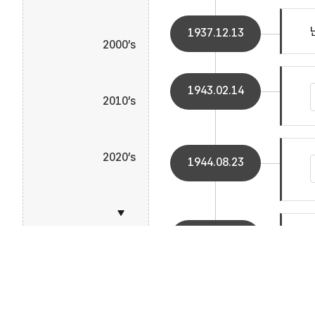
1937.12.13
2000’s
1943.02.14
2010’s
2020’s
1944.08.23
1945.08.15
Footer
개인정보보호정책
영상정보처리기기
저작권 정책
1965.06.22