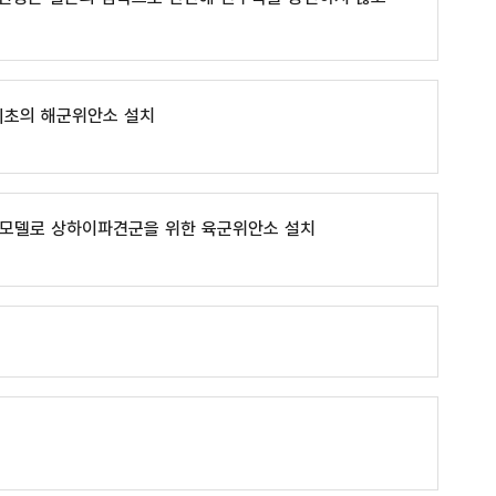
 최초의 해군위안소 설치
 모델로 상하이파견군을 위한 육군위안소 설치