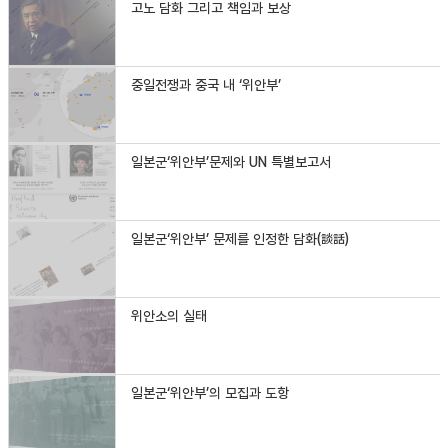
고노 담화 그리고 책임과 보상
중일전쟁과 중국 내 ‘위안부’
일본군‘위안부’문제와 UN 특별보고서
일본군‘위안부’ 문제를 인정한 담화(談話)
위안소의 실태
일본군‘위안부’의 모집과 도항