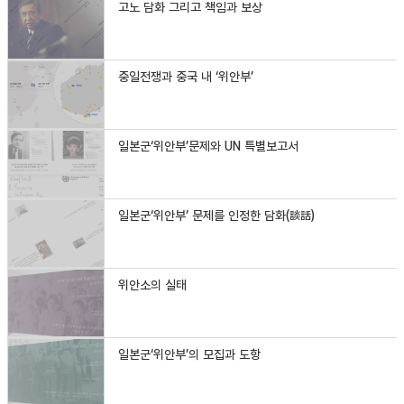
고노 담화 그리고 책임과 보상
중일전쟁과 중국 내 ‘위안부’
일본군‘위안부’문제와 UN 특별보고서
일본군‘위안부’ 문제를 인정한 담화(談話)
위안소의 실태
일본군‘위안부’의 모집과 도항