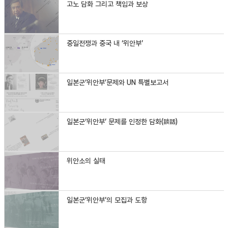
고노 담화 그리고 책임과 보상
중일전쟁과 중국 내 ‘위안부’
일본군‘위안부’문제와 UN 특별보고서
일본군‘위안부’ 문제를 인정한 담화(談話)
위안소의 실태
일본군‘위안부’의 모집과 도항