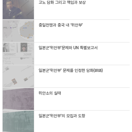
고노 담화 그리고 책임과 보상
중일전쟁과 중국 내 ‘위안부’
일본군‘위안부’문제와 UN 특별보고서
일본군‘위안부’ 문제를 인정한 담화(談話)
위안소의 실태
일본군‘위안부’의 모집과 도항