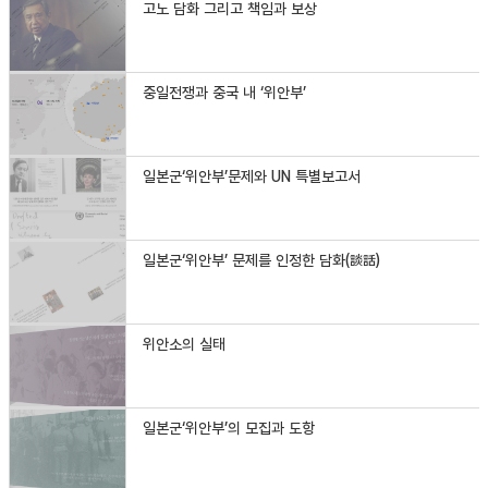
고노 담화 그리고 책임과 보상
중일전쟁과 중국 내 ‘위안부’
일본군‘위안부’문제와 UN 특별보고서
일본군‘위안부’ 문제를 인정한 담화(談話)
위안소의 실태
일본군‘위안부’의 모집과 도항