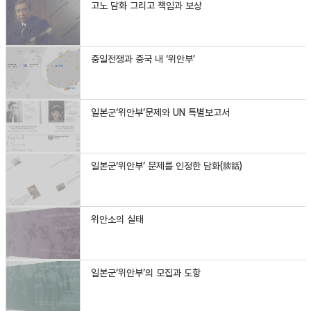
고노 담화 그리고 책임과 보상
중일전쟁과 중국 내 ‘위안부’
일본군‘위안부’문제와 UN 특별보고서
일본군‘위안부’ 문제를 인정한 담화(談話)
위안소의 실태
일본군‘위안부’의 모집과 도항