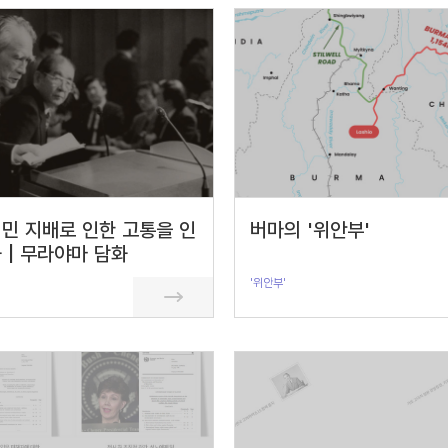
민 지배로 인한 고통을 인
버마의 '위안부'
 | 무라야마 담화
'위안부'