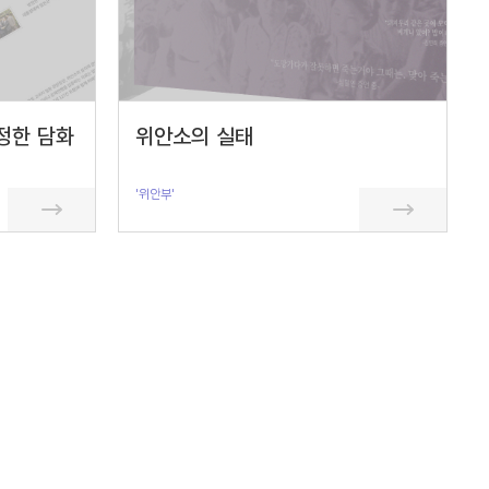
정한 담화
위안소의 실태
'위안부'