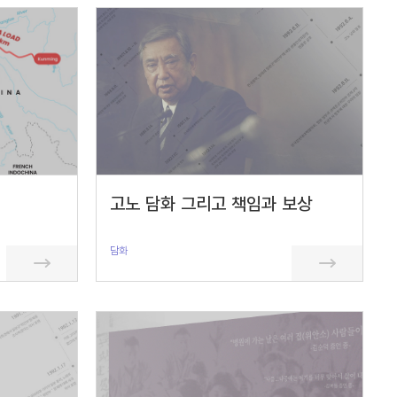
고노 담화 그리고 책임과 보상
담화