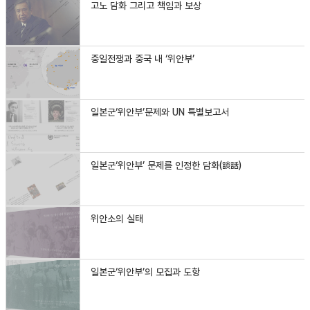
고노 담화 그리고 책임과 보상
중일전쟁과 중국 내 ‘위안부’
일본군‘위안부’문제와 UN 특별보고서
일본군‘위안부’ 문제를 인정한 담화(談話)
위안소의 실태
일본군‘위안부’의 모집과 도항