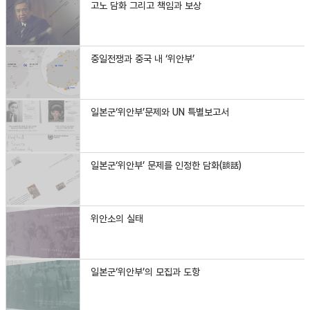
고노 담화 그리고 책임과 보상
중일전쟁과 중국 내 ‘위안부’
일본군‘위안부’문제와 UN 특별보고서
일본군‘위안부’ 문제를 인정한 담화(談話)
위안소의 실태
일본군‘위안부’의 모집과 도항