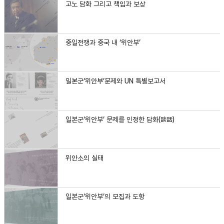
고노 담화 그리고 책임과 보상
중일전쟁과 중국 내 ‘위안부’
일본군‘위안부’문제와 UN 특별보고서
일본군‘위안부’ 문제를 인정한 담화(談話)
위안소의 실태
일본군‘위안부’의 모집과 도항