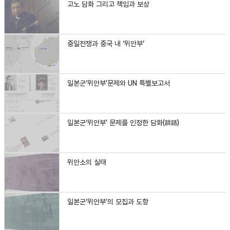
고노 담화 그리고 책임과 보상
중일전쟁과 중국 내 ‘위안부’
일본군‘위안부’문제와 UN 특별보고서
일본군‘위안부’ 문제를 인정한 담화(談話)
위안소의 실태
일본군‘위안부’의 모집과 도항