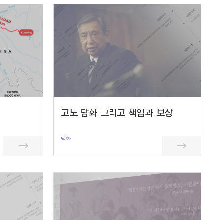
고노 담화 그리고 책임과 보상
담화