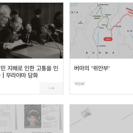
민 지배로 인한 고통을 인
버마의 '위안부'
 | 무라야마 담화
'위안부'