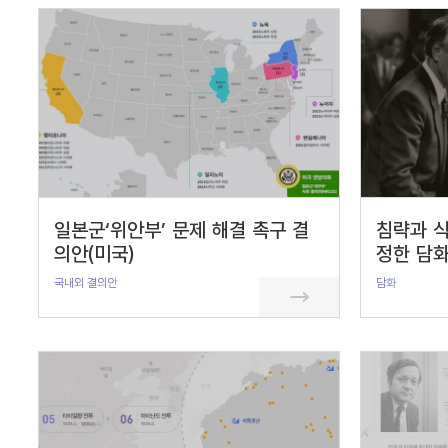
서
수
일본군‘위안부’ 문제 해결 촉구 결
침략과 식
의안(미국)
정한 담화
국내외 결의안
담화