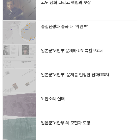
고노 담화 그리고 책임과 보상
중일전쟁과 중국 내 ‘위안부’
일본군‘위안부’문제와 UN 특별보고서
일본군‘위안부’ 문제를 인정한 담화(談話)
위안소의 실태
일본군‘위안부’의 모집과 도항