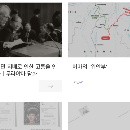
민 지배로 인한 고통을 인
버마의 '위안부'
 | 무라야마 담화
'위안부'