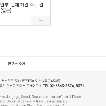
안부’ 문제 해결 촉구 결
(일본)
연구소 소개
서소문로 50 센트럴플레이스 4층(04505)
흥원 일본군‘위안부’문제연구소
TEL 02-6363-8374, 8371
ro Jung-gu, Seoul, Republic of Korea(Central Place
nstitute on Japanese Military Sexual Slavery
f Women’s Human Rights Institute of Korea)