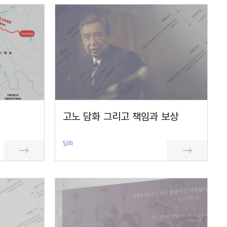
고노 담화 그리고 책임과 보상
담화