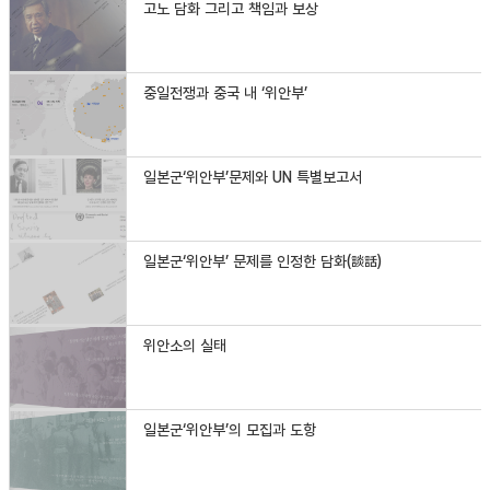
고노 담화 그리고 책임과 보상
중일전쟁과 중국 내 ‘위안부’
일본군‘위안부’문제와 UN 특별보고서
일본군‘위안부’ 문제를 인정한 담화(談話)
위안소의 실태
일본군‘위안부’의 모집과 도항