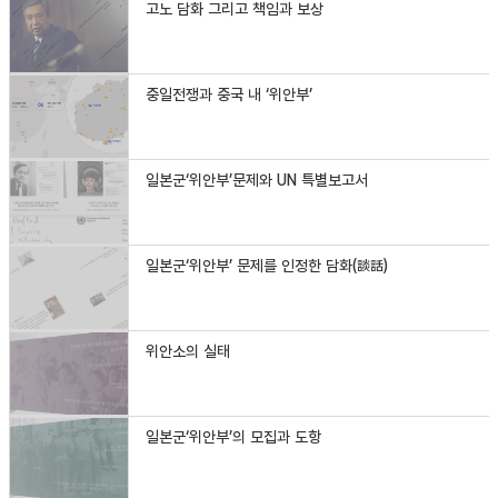
고노 담화 그리고 책임과 보상
중일전쟁과 중국 내 ‘위안부’
일본군‘위안부’문제와 UN 특별보고서
일본군‘위안부’ 문제를 인정한 담화(談話)
위안소의 실태
일본군‘위안부’의 모집과 도항