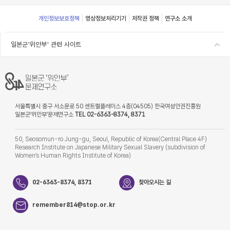
Footer
개인정보보호정책
영상정보처리기기
저작권 정책
연구소 소개
일본군'위안부' 관련 사이트
서울특별시 중구 서소문로 50 센트럴플레이스 4층(04505) 한국여성인권진흥원
일본군‘위안부’문제연구소
TEL 02-6363-8374, 8371
50, Seosomun-ro Jung-gu, Seoul, Republic of Korea(Central Place 4F)
Research Institute on Japanese Military Sexual Slavery (subdivision of
Women’s Human Rights Institute of Korea)
02-6363-8374, 8371
찾아오시는 길
remember814@stop.or.kr