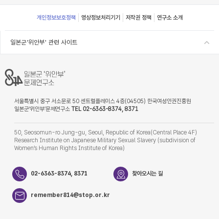
Footer
개인정보보호정책
영상정보처리기기
저작권 정책
연구소 소개
일본군'위안부' 관련 사이트
서울특별시 중구 서소문로 50 센트럴플레이스 4층(04505) 한국여성인권진흥원
일본군‘위안부’문제연구소
TEL 02-6363-8374, 8371
50, Seosomun-ro Jung-gu, Seoul, Republic of Korea(Central Place 4F)
Research Institute on Japanese Military Sexual Slavery (subdivision of
Women’s Human Rights Institute of Korea)
02-6363-8374, 8371
찾아오시는 길
remember814@stop.or.kr