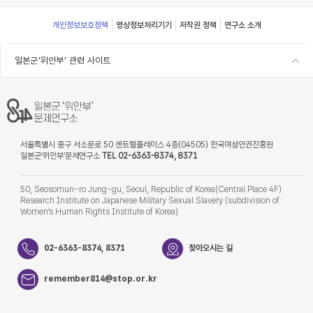
Footer
개인정보보호정책
영상정보처리기기
저작권 정책
연구소 소개
일본군'위안부' 관련 사이트
서울특별시 중구 서소문로 50 센트럴플레이스 4층(04505) 한국여성인권진흥원
일본군‘위안부’문제연구소
TEL 02-6363-8374, 8371
50, Seosomun-ro Jung-gu, Seoul, Republic of Korea(Central Place 4F)
Research Institute on Japanese Military Sexual Slavery (subdivision of
Women’s Human Rights Institute of Korea)
02-6363-8374, 8371
찾아오시는 길
remember814@stop.or.kr