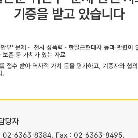
기증을 받고 있습니다
위안부’ 문제・ 전시 성폭력・한일근현대사 등과 관련이 
보존 등 가치가 있는 자료
를 접수 받아 역사적 가치 등을 평가하고, 기증자와 협
.
담당자
: 02-6363-8384, Fax : 02-6363-8495,