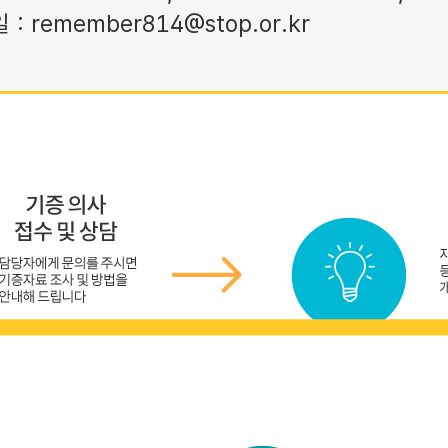
: remember814@stop.or.kr