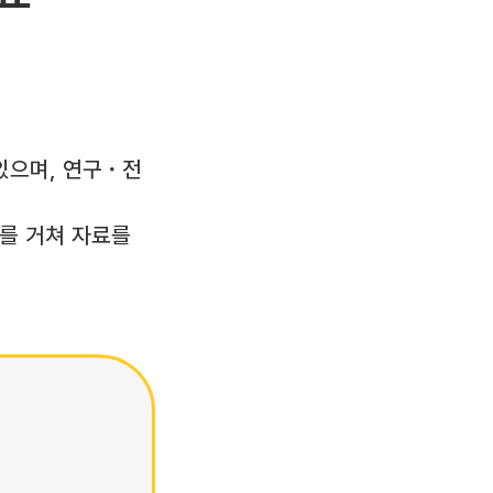
있으며, 연구・전
의를 거쳐 자료를