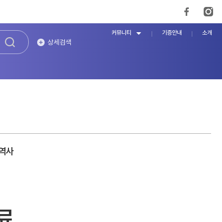
커뮤니티
기증안내
소개
상세검색
 역사
료