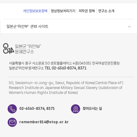
Footer
개인정보보호정책
영상정보처리기기
저작권 정책
연구소 소개
일본군'위안부' 관련 사이트
서울특별시 중구 서소문로 50 센트럴플레이스 4층(04505) 한국여성인권진흥원
일본군‘위안부’문제연구소
TEL 02-6363-8374, 8371
50, Seosomun-ro Jung-gu, Seoul, Republic of Korea(Central Place 4F)
Research Institute on Japanese Military Sexual Slavery (subdivision of
Women’s Human Rights Institute of Korea)
02-6363-8374, 8371
찾아오시는 길
remember814@stop.or.kr