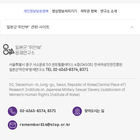
Footer
개인정보보호정책
영상정보처리기기
저작권 정책
연구소 소개
일본군'위안부' 관련 사이트
서울특별시 중구 서소문로 50 센트럴플레이스 4층(04505) 한국여성인권진흥원
일본군‘위안부’문제연구소
TEL 02-6363-8374, 8371
50, Seosomun-ro Jung-gu, Seoul, Republic of Korea(Central Place 4F)
Research Institute on Japanese Military Sexual Slavery (subdivision of
Women’s Human Rights Institute of Korea)
02-6363-8374, 8371
찾아오시는 길
remember814@stop.or.kr