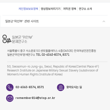
Footer
개인정보보호정책
영상정보처리기기
저작권 정책
연구소 소개
일본군'위안부' 관련 사이트
서울특별시 중구 서소문로 50 센트럴플레이스 4층(04505) 한국여성인권진흥원
일본군‘위안부’문제연구소
TEL 02-6363-8374, 8371
50, Seosomun-ro Jung-gu, Seoul, Republic of Korea(Central Place 4F)
Research Institute on Japanese Military Sexual Slavery (subdivision of
Women’s Human Rights Institute of Korea)
02-6363-8374, 8371
찾아오시는 길
remember814@stop.or.kr