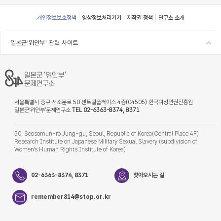
Footer
개인정보보호정책
영상정보처리기기
저작권 정책
연구소 소개
일본군'위안부' 관련 사이트
서울특별시 중구 서소문로 50 센트럴플레이스 4층(04505) 한국여성인권진흥원
일본군‘위안부’문제연구소
TEL 02-6363-8374, 8371
50, Seosomun-ro Jung-gu, Seoul, Republic of Korea(Central Place 4F)
Research Institute on Japanese Military Sexual Slavery (subdivision of
Women’s Human Rights Institute of Korea)
02-6363-8374, 8371
찾아오시는 길
remember814@stop.or.kr